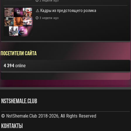
2 недели ago
⚠️ Кадры из предстоящего ролика
3 недели ago
Посетители сайта
4 394
online
NstShemale.Club
© NstShemale.Club 2018-2026, All Rights Reserved
КОНТАКТЫ