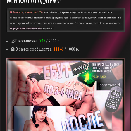
💟 ИНФО ПО ПОДДЕРЖКЕ
💰 В копилочке:
795
/ 2000 р.
🏦 В банке сообщества:
11146
/ 1000 р.