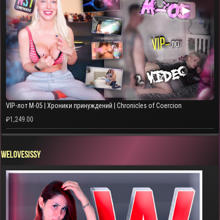
▶
VIP-лот M-05 | Хроники принуждений | Chronicles of Coercion
₽
1,249.00
WELOVESISSY