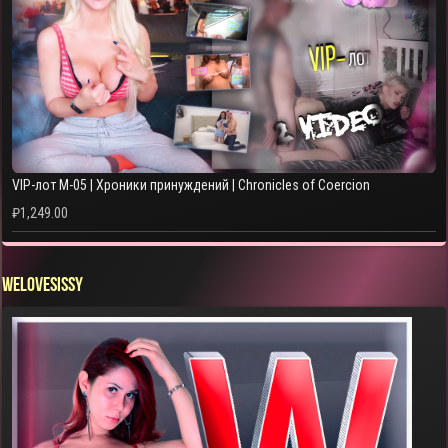
VIP-лот M-05 | Хроники принуждений | Chronicles of Coercion
₽
1,249.00
WELOVESISSY