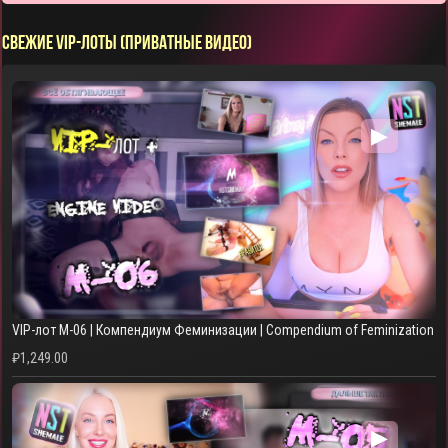
СВЕЖИЕ VIP-ЛОТЫ (ПРИВАТНЫЕ ВИДЕО)
▶
VIP-лот M-06 | Компендиум Феминизации | Compendium of Feminization
₽
1,249.00
▶