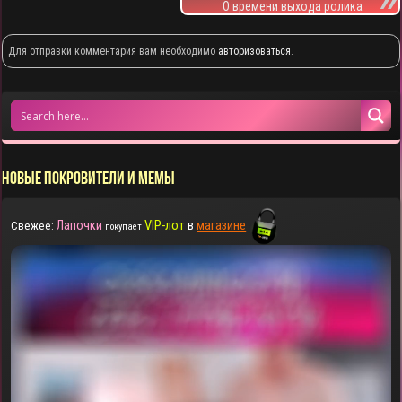
О времени выхода ролика
Для отправки комментария вам необходимо
авторизоваться
.
НОВЫЕ ПОКРОВИТЕЛИ И МЕМЫ
Лапочки
VIP-лот
в
магазине
Свежее:
покупает