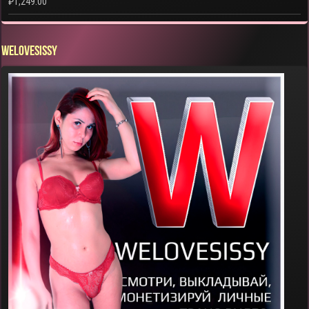
₽
1,249.00
WELOVESISSY