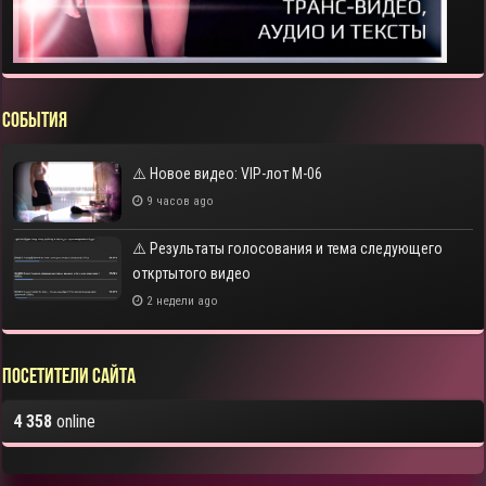
СОБЫТИЯ
⚠️ Новое видео: VIP-лот M-06
9 часов ago
⚠️ Результаты голосования и тема следующего
откртытого видео
2 недели ago
Посетители сайта
4 358
online