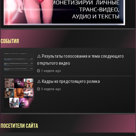
СОБЫТИЯ
⚠️ Результаты голосования и тема следующего
откртытого видео
1 неделя ago
⚠️ Кадры из предстоящего ролика
3 недели ago
Посетители сайта