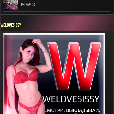
₽
4,269.00
WELOVESISSY