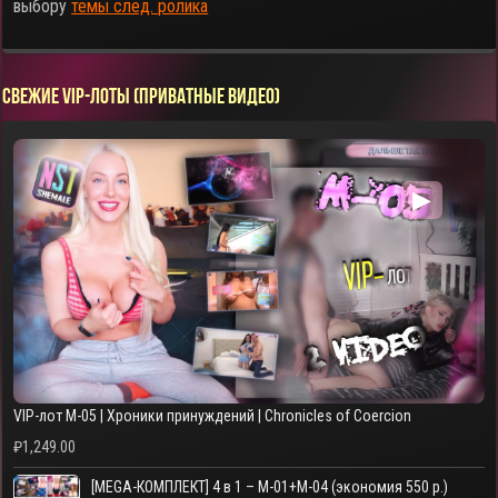
выбору
темы след. ролика
СВЕЖИЕ VIP-ЛОТЫ (ПРИВАТНЫЕ ВИДЕО)
▶
VIP-лот M-05 | Хроники принуждений | Chronicles of Coercion
₽
1,249.00
[MEGA-КОМПЛЕКТ] 4 в 1 – M-01+M-04 (экономия 550 р.)