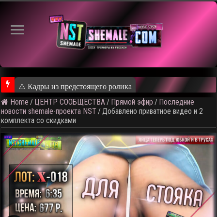
⚠️ Кадры из предстоящего ролика
Home
/
ЦЕНТР СООБЩЕСТВА
/
Прямой эфир
/
Последние
новости shemale-проекта NST
/
Добавлено приватное видео и 2
комплекта со скидками