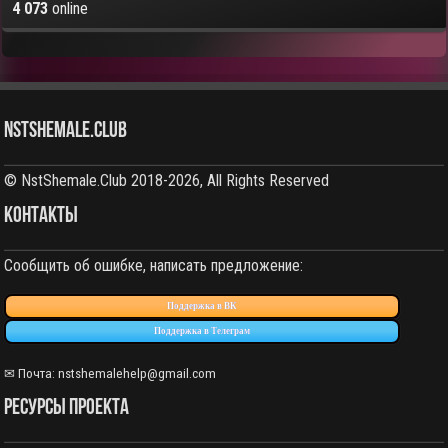
4 073
online
NstShemale.Club
© NstShemale.Club 2018-2026, All Rights Reserved
КОНТАКТЫ
Сообщить об ошибке, написать предложение:
Поддержка в ВК
Поддержка в Телеграм
✉ Почта:
nstshemalehelp@gmail.com
РЕСУРСЫ ПРОЕКТА