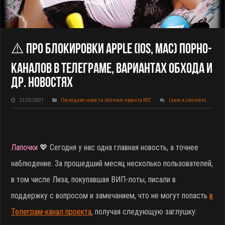
⚠️ Про Блокировки Apple (iOS, Mac) Порно-
Каналов В Телеграме, Вариантах Обхода И
Др. Новостях
21/03/2021
Последние новости shemale-проекта NST
Leave a comment
Лапочки
💖 Сегодня у нас одна главная новость, а точнее
наблюдение. За прошедший месяц несколько пользователей,
в том числе Лиза, покупавшая ВИП-лоты, писали в
поддержку с вопросом и замечанием, что не могут попасть
в
Телеграм-канал проекта
, получая следующую заглушку: