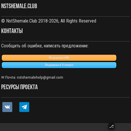
NstShemale.Club
© NstShemale.Club 2018-2026, All Rights Reserved
КОНТАКТЫ
Сообщить об ошибке, написать предложение:
Поддержка в ВК
Поддержка в Телеграм
✉ Почта:
nstshemalehelp@gmail.com
РЕСУРСЫ ПРОЕКТА
vkontakte
telegram
⎇