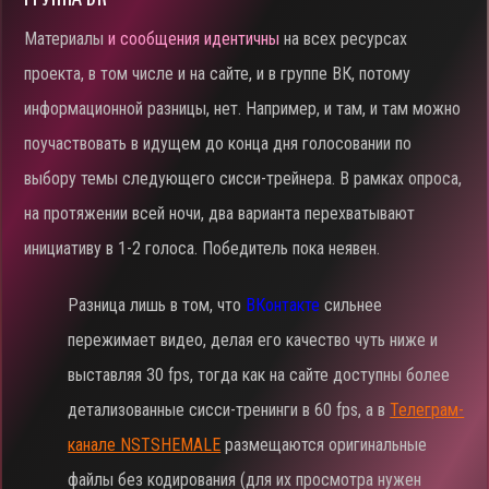
Материалы
и сообщения идентичны
на всех ресурсах
проекта, в том числе и на сайте, и в группе ВК, потому
информационной разницы, нет. Например, и там, и там можно
поучаствовать в идущем до конца дня голосовании по
выбору темы следующего сисси-трейнера. В рамках опроса,
на протяжении всей ночи, два варианта перехватывают
инициативу в 1-2 голоса. Победитель пока неявен.
Разница лишь в том, что
ВКонтакте
сильнее
пережимает видео, делая его качество чуть ниже и
выставляя 30 fps, тогда как на сайте доступны более
детализованные сисси-тренинги в 60 fps, а в
Телеграм-
канале NSTSHEMALE
размещаются оригинальные
файлы без кодирования (для их просмотра нужен