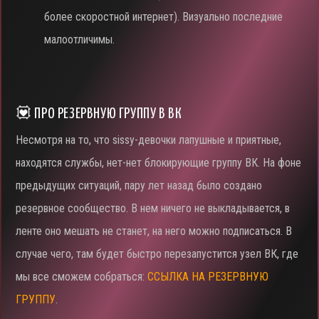
более скоростной интернет). Визуально последние
малоотличимы.
💟 ПРО РЕЗЕРВНУЮ ГРУППУ В ВК
Несмотря на то, что sissy-девочки лапушные и приятные,
находятся службы, нет-нет блокирующие группу ВК. На фоне
предыдущих ситуаций, пару лет назад было создано
резервное сообщество. В нем ничего не выкладывается, в
ленте оно мешать не станет, на него можно подписаться. В
случае чего, там будет быстро перезапустится узел ВК, где
мы все сможем собраться:
ССЫЛКА НА РЕЗЕРВНУЮ
ГРУППУ
.