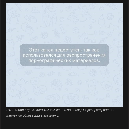
Этот канал недоступен так как использовался для распространения…
Варианты обхода для sissy порно.