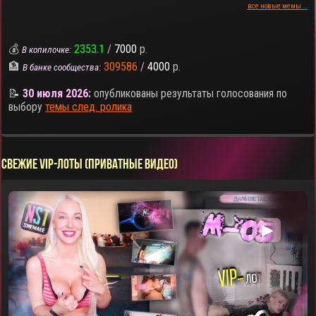
все новые мемы...
💰
2353.1
/
7000
р.
В копилочке:
🏦
309586
/
4000
р.
В банке сообщества:
📝
30 июля 2026:
опубликованы результаты голосования по
выбору
темы след. ролика
СВЕЖИЕ VIP-ЛОТЫ (ПРИВАТНЫЕ ВИДЕО)
▶