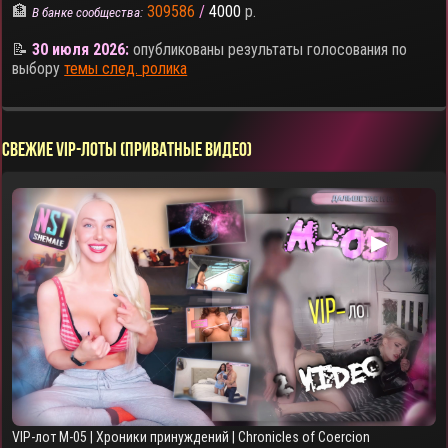
🏦
309586
/
4000
р.
В банке сообщества:
📝
30 июля 2026:
опубликованы результаты голосования по
выбору
темы след. ролика
СВЕЖИЕ VIP-ЛОТЫ (ПРИВАТНЫЕ ВИДЕО)
▶
VIP-лот M-05 | Хроники принуждений | Chronicles of Coercion