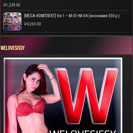
₽
1,249.00
[MEGA-КОМПЛЕКТ] 4 в 1 – M-01+M-04 (экономия 550 р.)
₽
4,269.00
WELOVESISSY