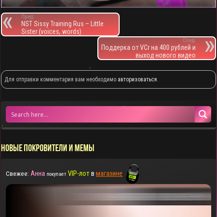
Пред.
NST Sissy Training Rus – Little
Sister (voices, words)
След.
Поддерка от VCr на 400 рублей и
выход нового видео
Для отправки комментария вам необходимо
авторизоваться
.
НОВЫЕ ПОКРОВИТЕЛИ И МЕМЫ
Анна
VIP-лот
в
магазине
Свежее:
покупает