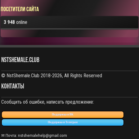
Посетители сайта
3 948
online
NstShemale.Club
© NstShemale.Club 2018-2026, All Rights Reserved
КОНТАКТЫ
Сообщить об ошибке, написать предложение:
Поддержка в ВК
Поддержка в Телеграм
✉ Почта:
nstshemalehelp@gmail.com