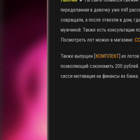
переделанная в девочку уже milf расс
совращали, а после отвезли в дом, гд
мужчиной. Также есть консультации пс
Посмотреть лот можно в магазине:
С
Также выпущен [
КОМПЛЕКТ
] из лотов
позволяющий сэкономить 200 рублей. 
сисси-мотивация на финансы из банка.