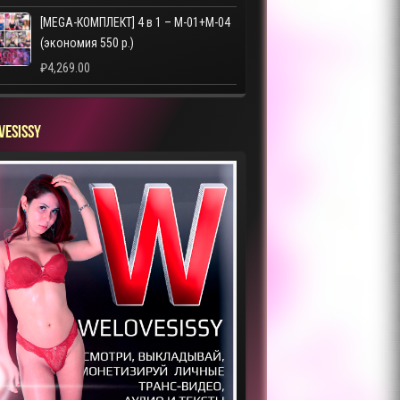
[MEGA-КОМПЛЕКТ] 4 в 1 – M-01+M-04
(экономия 550 р.)
₽
4,269.00
VESISSY