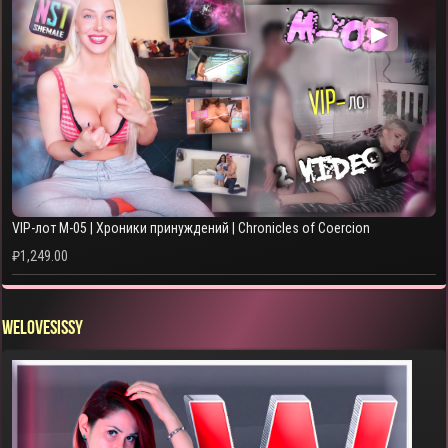
▶
VIP-лот M-05 | Хроники принуждений | Chronicles of Coercion
₽
1,249.00
WELOVESISSY