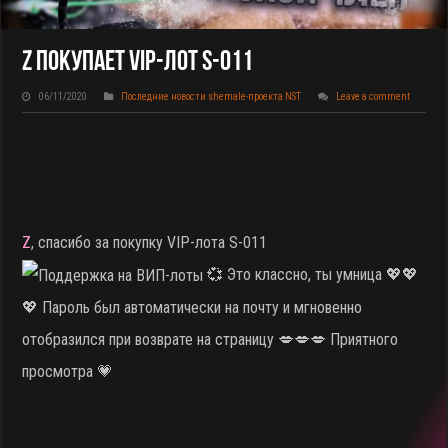
Z Покупает VIP-Лот S-011
06/11/2020
Последние новости shemale-проекта NST
Leave a comment
Z
, спасибо за покупку VIP-лота S-011
💞 Это классно, ты умница 💖💖
💖 Пароль был автоматически на почту и мгновенно
отобразился при возврате на страницу 💋💋💋 Приятного
просмотра 💗