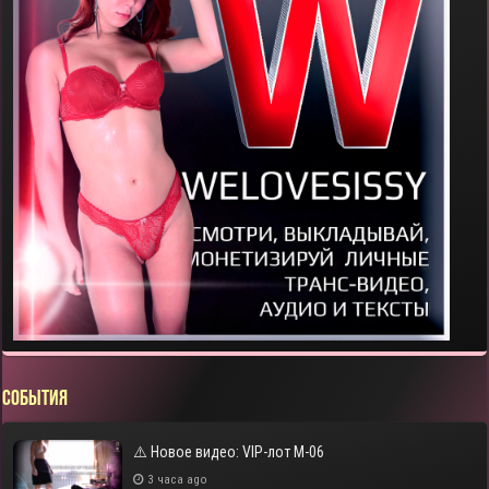
СОБЫТИЯ
⚠️ Новое видео: VIP-лот M-06
3 часа ago