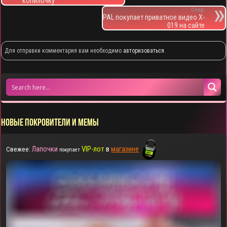
копилочку
След.
PAL покупает приватное видео X-
019 на сайте
Для отправки комментария вам необходимо
авторизоваться
.
НОВЫЕ ПОКРОВИТЕЛИ И МЕМЫ
Лапочки
VIP-лот
в
магазине
Свежее:
покупает