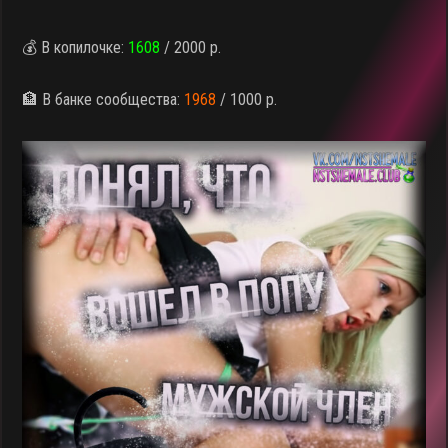
💰 В копилочке:
1608
/ 2000 р.
🏦 В банке сообщества:
1968
/ 1000 р.