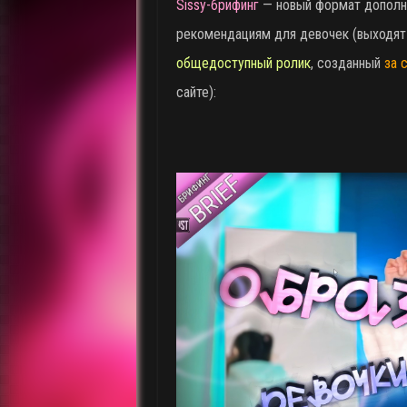
Sissy-брифинг
— новый формат дополни
рекомендациям для девочек (выходят 
общедоступный ролик
, созданный
за 
сайте):