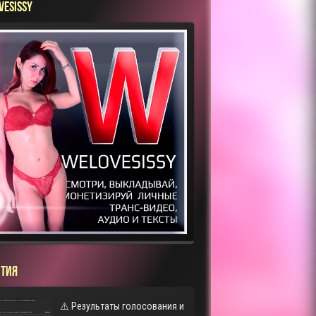
VESISSY
ТИЯ
⚠️ Результаты голосования и