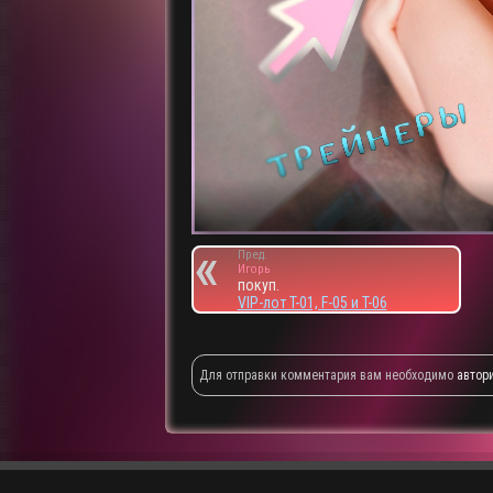
Пред.
Игорь
покуп.
VIP-лот T-01, F-05 и T-06
Для отправки комментария вам необходимо
автор