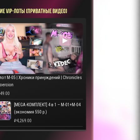
ИЕ VIP-ЛОТЫ (ПРИВАТНЫЕ ВИДЕО)
▶
лот M-05 | Хроники принуждений | Chronicles
Coercion
249.00
[MEGA-КОМПЛЕКТ] 4 в 1 – M-01+M-04
(экономия 550 р.)
₽
4,269.00