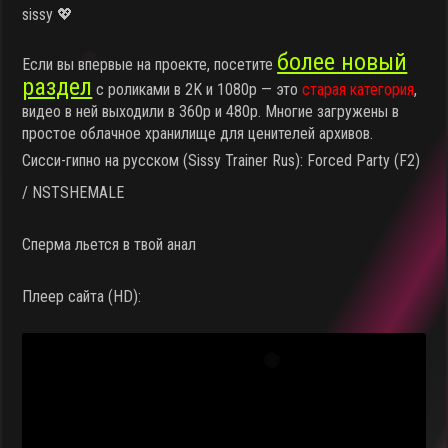
sissy 💖
более новый
Если вы впервые на проекте, посетите
раздел
с роликами в 2K и 1080p — это
старая категория
,
видео в ней выходили в 360p и 480p. Многие загружены в
простое облачное хранилище для ценителей архивов.
Сисси-гипно на русском (Sissy Trainer Rus): Forced Party (F2)
/ NSTSHEMALE
Сперма льется в твой анал
Плеер сайта (HD):