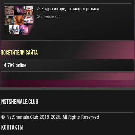
⚠️ Кадры из предстоящего ролика
2 недели ago
Посетители сайта
4 799
online
NstShemale.Club
© NstShemale.Club 2018-2026, All Rights Reserved
КОНТАКТЫ