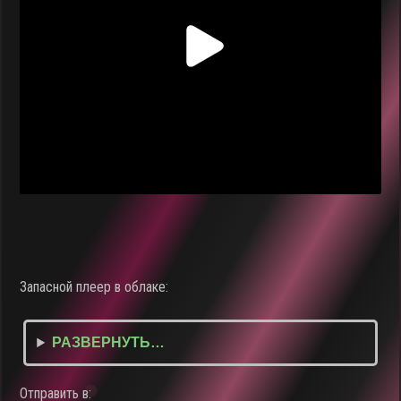
Запасной плеер в облаке:
РАЗВЕРНУТЬ…
Отправить в: