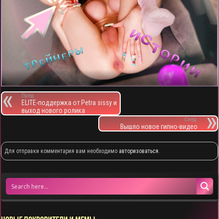
Пред.
ELITE-поддержка от Petra sissy и
выход нового ролика
След.
Вышло новое гипно-видео
Для отправки комментария вам необходимо
авторизоваться
.