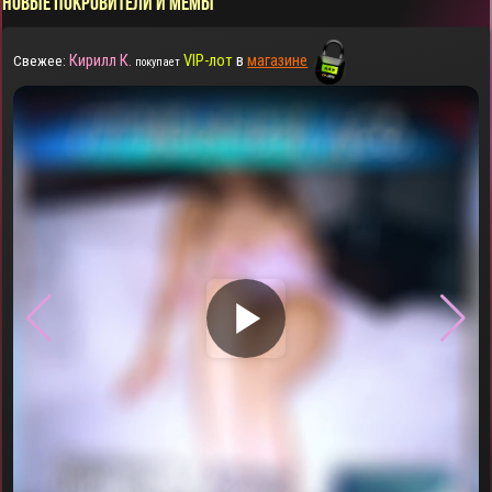
НОВЫЕ ПОКРОВИТЕЛИ И МЕМЫ
Кирилл К.
VIP-лот
в
магазине
Свежее:
покупает
▶