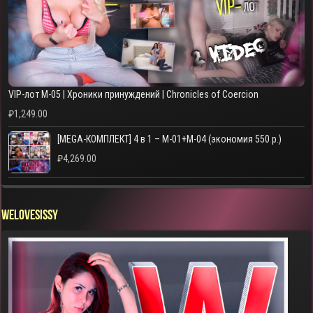
VIP-лот M-05 | Хроники принуждений | Chronicles of Coercion
₽
1,249.00
[MEGA-КОМПЛЕКТ] 4 в 1 – M-01+M-04 (экономия 550 р.)
₽
4,269.00
WELOVESISSY