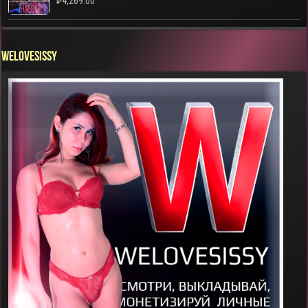
₽
4,269.00
WELOVESISSY