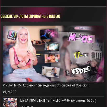
СВЕЖИЕ VIP-ЛОТЫ (ПРИВАТНЫЕ ВИДЕО)
▶
VIP-лот M-05 | Хроники принуждений | Chronicles of Coercion
₽
1,249.00
[MEGA-КОМПЛЕКТ] 4 в 1 – M-01+M-04 (экономия 550 р.)