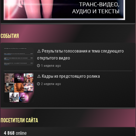
СОБЫТИЯ
⚠️ Результаты голосования и тема следующего
откртытого видео
1 неделя ago
⚠️ Кадры из предстоящего ролика
2 недели ago
Посетители сайта
4 868
online