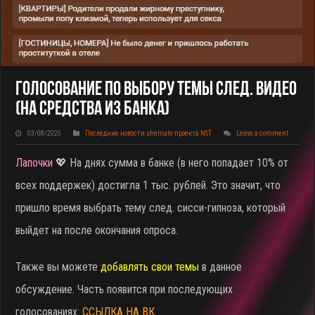
Голосование По Выбору Темы След. Видео
(на Средства Из Банка)
03/08/2020
Последние новости shemale-проекта NST
Leave a comment
Лапочки
💖 На днях сумма в банке (в него попадает 10% от
всех поддержек) достигла 1 тыс. рублей. Это значит, что
пришло время выбрать тему след. сисси-гипноза, который
выйдет на после окончания опроса.
Также вы можете
добавлять свои темы
в данное
обсуждение. Часть появится при последующих
голосованиях:
ССЫЛКА НА ВК