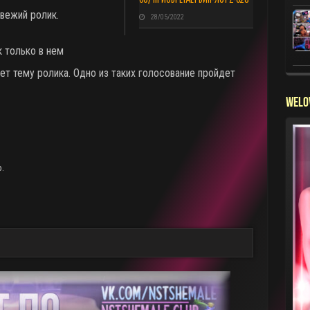
свежий ролик.
28/05/2022
 только в нем
ет тему ролика. Одно из таких голосование пройдет
WELO
р.