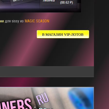
ми
для sissy из
MAGIC SEASON
В МАГАЗИН VIP-ЛОТОВ