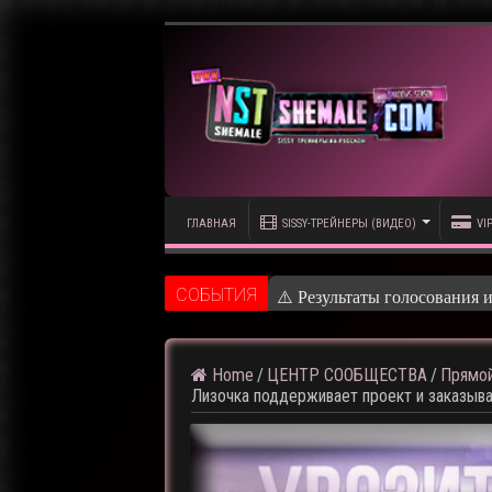
ГЛАВНАЯ
SISSY-ТРЕЙНЕРЫ (ВИДЕО)
VI
CОБЫТИЯ
⚠️ Результаты голосования 
Home
/
ЦЕНТР СООБЩЕСТВА
/
Прямой
Лизочка поддерживает проект и заказы