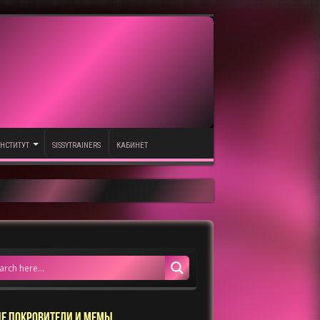
НСТИТУТ
SISSYTRAINERS
КАБИНЕТ
Е ПОКРОВИТЕЛИ И МЕМЫ