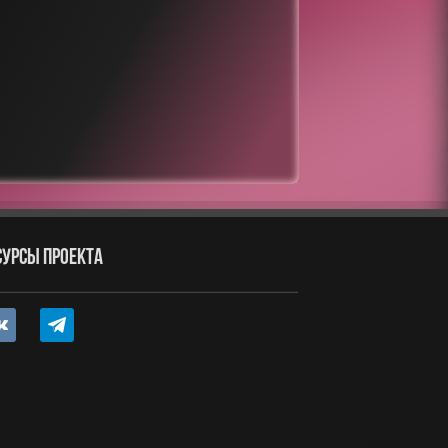
СУРСЫ ПРОЕКТА
ntakte
telegram