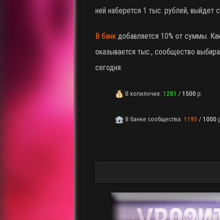
ней наберется 1 тыс. рублей, выйдет 
В банк
добавляется 10% от суммы. Как
оказывается тыс., сообщество выбира
сегодня.
В копилочке:
1281
/
1500
р.
В банке сообщества:
1193
/
1000