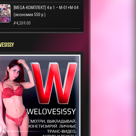
[MEGA-КОМПЛЕКТ] 4 в 1 – M-01+M-04
(экономия 550 р.)
₽
4,269.00
VESISSY