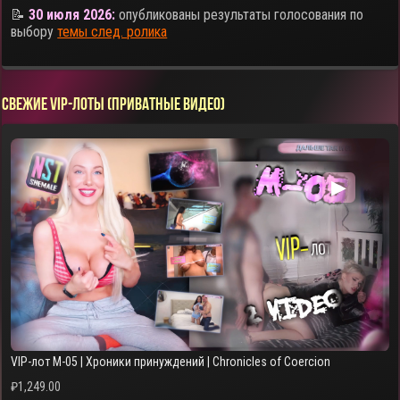
📝
30 июля 2026:
опубликованы результаты голосования по
выбору
темы след. ролика
СВЕЖИЕ VIP-ЛОТЫ (ПРИВАТНЫЕ ВИДЕО)
▶
VIP-лот M-05 | Хроники принуждений | Chronicles of Coercion
₽
1,249.00