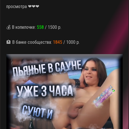
просмотра ❤❤❤
💰 В копилочке:
558
/ 1500 р.
🏦 В банке сообщества:
1845
/ 1000 р.