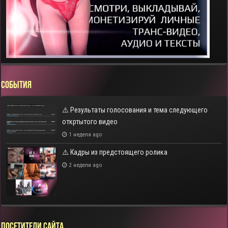
СОБЫТИЯ
⚠️ Результаты голосования и тема следующего
откртытого видео
1 неделя ago
⚠️ Кадры из предстоящего ролика
2 недели ago
Посетители сайта