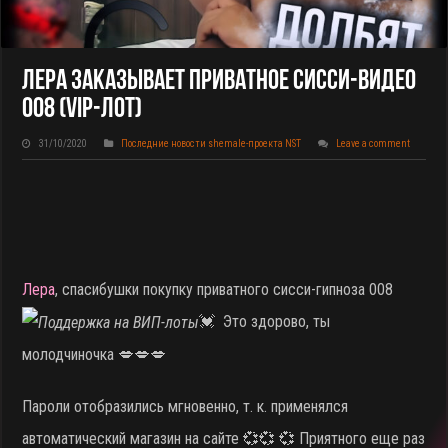
Лера Заказывает Приватное Сисси-Видео
008 (VIP-Лот)
31/10/2020
Последние новости shemale-проекта NST
Leave a comment
Лера
, спасибушки покупку приватного сисси-гипноза 008
💓 Это здорово, ты
молодчиночка 💋💋💋
Пароли отобразились мгновенно, т. к. применялся
автоматический магазин на сайте 💞💞 💞 Приятного еще раз