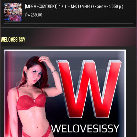
[MEGA-КОМПЛЕКТ] 4 в 1 – M-01+M-04 (экономия 550 р.)
₽
4,269.00
WELOVESISSY