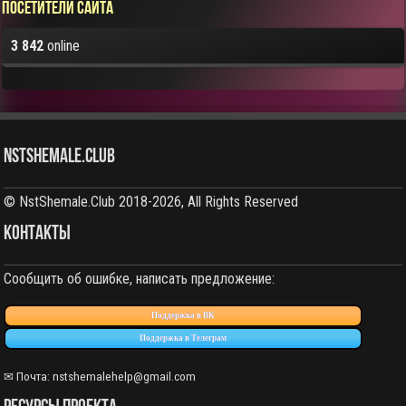
Посетители сайта
3 842
online
NstShemale.Club
© NstShemale.Club 2018-2026, All Rights Reserved
КОНТАКТЫ
Сообщить об ошибке, написать предложение:
Поддержка в ВК
Поддержка в Телеграм
✉ Почта:
nstshemalehelp@gmail.com