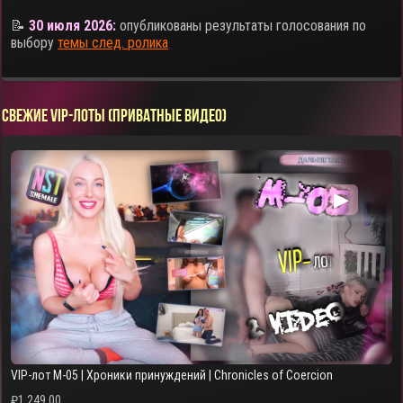
📝
30 июля 2026:
опубликованы результаты голосования по
выбору
темы след. ролика
СВЕЖИЕ VIP-ЛОТЫ (ПРИВАТНЫЕ ВИДЕО)
▶
VIP-лот M-05 | Хроники принуждений | Chronicles of Coercion
₽
1,249.00