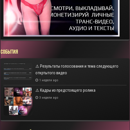
СОБЫТИЯ
⚠️ Результаты голосования и тема следующего
откртытого видео
1 неделя ago
⚠️ Кадры из предстоящего ролика
3 недели ago