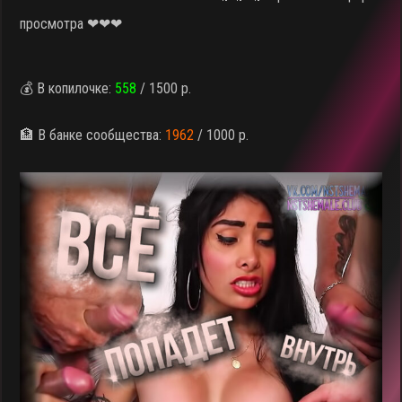
просмотра ❤❤❤
💰 В копилочке:
558
/ 1500 р.
🏦 В банке сообщества:
1962
/ 1000 р.